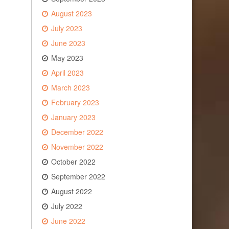
August 2023
July 2023
June 2023
May 2023
April 2023
March 2023
February 2023
January 2023
December 2022
November 2022
October 2022
September 2022
August 2022
July 2022
June 2022