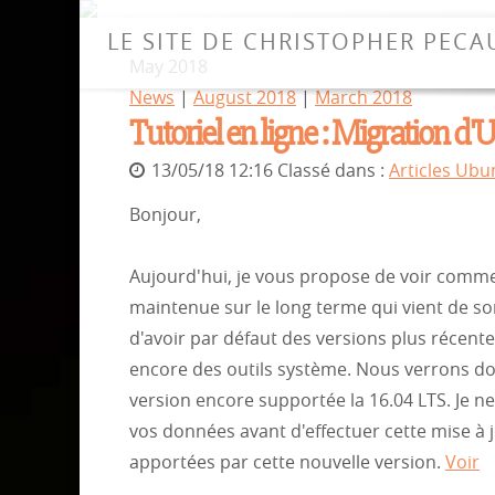
LE SITE DE CHRISTOPHER PECA
May 2018
News
|
August 2018
|
March 2018
Tutoriel en ligne : Migration d
13/05/18 12:16 Classé dans :
Articles Ubu
Bonjour,
Aujourd'hui, je vous propose de voir commen
maintenue sur le long terme qui vient de so
d'avoir par défaut des versions plus récent
encore des outils système. Nous verrons do
version encore supportée la 16.04 LTS. Je n
vos données avant d'effectuer cette mise à 
apportées par cette nouvelle version.
Voir