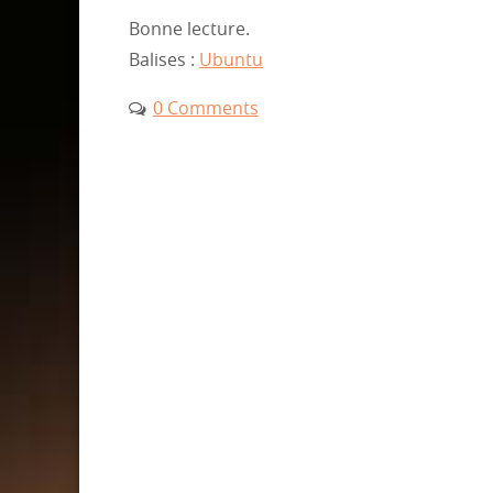
Bonne lecture.
Balises :
Ubuntu
0 Comments