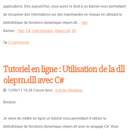
applications. Dès aujourd’hui, vous aurez le droit à un tutoriel vous permettant
de récupérer des informations sur des imprimantes en réseau en utilisant la
bibliothèque de fonctions dynamique oleprn.dll....
Voir
Balises :
.Net
,
C#
,
Imprimantes
,
Oleprn.dll
,
dll
0 Comments
Tutoriel en ligne : Utilisation de la dll
oleprn.dll avec C#
12/06/11 18:28 Classé dans :
Articles Windows
Bonjour,
Je viens de mettre en ligne un tutoriel vous permettant d’utiliser la
bibliothèque de fonctions dynamique oleprn.dll avec le langage C#. Vous