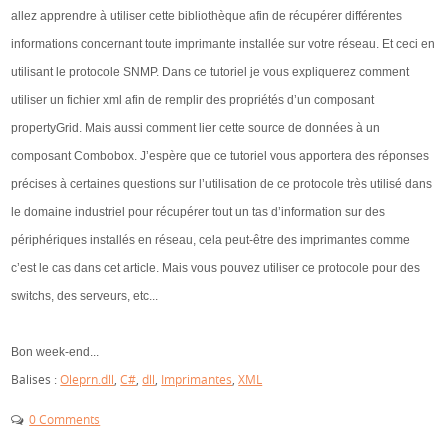
allez apprendre à utiliser cette bibliothèque afin de récupérer différentes
informations concernant toute imprimante installée sur votre réseau. Et ceci en
utilisant le protocole SNMP. Dans ce tutoriel je vous expliquerez comment
utiliser un fichier xml afin de remplir des propriétés d’un composant
propertyGrid. Mais aussi comment lier cette source de données à un
composant Combobox. J’espère que ce tutoriel vous apportera des réponses
précises à certaines questions sur l’utilisation de ce protocole très utilisé dans
le domaine industriel pour récupérer tout un tas d’information sur des
périphériques installés en réseau, cela peut-être des imprimantes comme
c’est le cas dans cet article. Mais vous pouvez utiliser ce protocole pour des
switchs, des serveurs, etc...
Bon week-end...
Balises :
Oleprn.dll
,
C#
,
dll
,
Imprimantes
,
XML
0 Comments