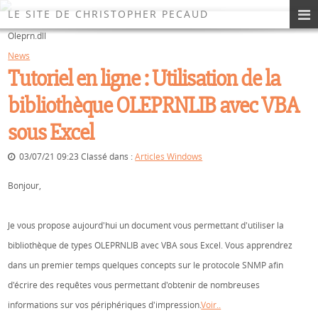
Les News du Site
LE SITE DE CHRISTOPHER PECAUD
Oleprn.dll
News
Tutoriel en ligne : Utilisation de la
bibliothèque OLEPRNLIB avec VBA
sous Excel
03/07/21 09:23 Classé dans :
Articles Windows
Bonjour,
Je vous propose aujourd'hui un document vous permettant d'utiliser la
bibliothèque de types OLEPRNLIB avec VBA sous Excel. Vous apprendrez
dans un premier temps quelques concepts sur le protocole SNMP afin
d'écrire des requêtes vous permettant d'obtenir de nombreuses
informations sur vos périphériques d'impression.
Voir..