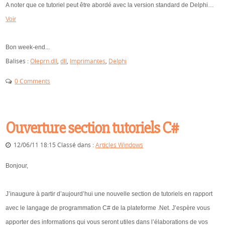
A noter que ce tutoriel peut être abordé avec la version standard de Delphi…
Voir
Bon week-end...
Balises :
Oleprn.dll
,
dll
,
Imprimantes
,
Delphi
0 Comments
Ouverture section tutoriels C#
12/06/11 18:15 Classé dans :
Articles Windows
Bonjour,
J’inaugure à partir d’aujourd’hui une nouvelle section de tutoriels en rapport
avec le langage de programmation C# de la plateforme .Net. J’espère vous
apporter des informations qui vous seront utiles dans l’élaborations de vos