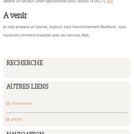
obtenir un serveur LAMP opérationnel sous Ubuntu 14.04 LTS
Voir
A venir
Je vous prépare un tutoriel, toujours sous l'environnement RealBasic, vous
montrant comment travailler avec les services Web...
RECHERCHE
AUTRES LIENS
informations
portail