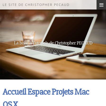
LE SITE DE CHRISTOPHER PECAUD
La boîte à Tutoriels de Christopher PECAUD
Accueil Espace Projets Mac
OS X