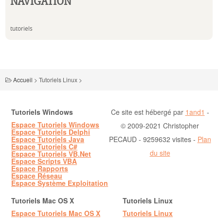
NAVIGATION
tutoriels
Accueil
>
Tutoriels Linux
>
Tutoriels Windows
Ce site est hébergé par
1and1
-
Espace Tutoriels Windows
© 2009-2021 Christopher
Espace Tutoriels Delphi
Espace Tutoriels Java
PECAUD - 9259632 visites -
Plan
Espace Tutoriels C#
du site
Espace Tutoriels VB.Net
Espace Scripts VBA
Espace Rapports
Espace Réseau
Espace Système Exploitation
Tutoriels Mac OS X
Tutoriels Linux
Espace Tutoriels Mac OS X
Tutoriels Linux