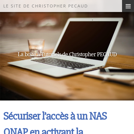
LE SITE DE CHRISTOPHER PECAUD
La boîte à Tutoriels de Christopher PECAUD
Sécuriser l’accès à un NAS
QNAP en activant la