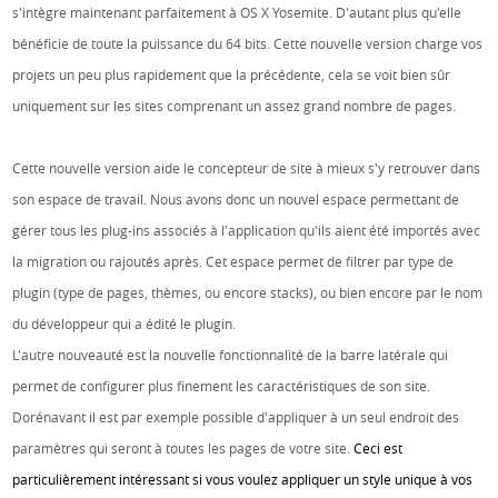
s'intègre maintenant parfaitement à OS X Yosemite. D'autant plus qu'elle
bénéficie de toute la puissance du 64 bits. Cette nouvelle version charge vos
projets un peu plus rapidement que la précédente, cela se voit bien sûr
uniquement sur les sites comprenant un assez grand nombre de pages.
Cette nouvelle version aide le concepteur de site à mieux s'y retrouver dans
son espace de travail. Nous avons donc un nouvel espace permettant de
gérer tous les plug-ins associés à l'application qu'ils aient été importés avec
la migration ou rajoutés après. Cet espace permet de filtrer par type de
plugin (type de pages, thèmes, ou encore stacks), ou bien encore par le nom
du développeur qui a édité le plugin.
L'autre nouveauté est la nouvelle fonctionnalité de la barre latérale qui
permet de configurer plus finement les caractéristiques de son site.
Dorénavant il est par exemple possible d'appliquer à un seul endroit des
paramètres qui seront à toutes les pages de votre site.
Ceci est
particulièrement intéressant si vous voulez appliquer un style unique à vos