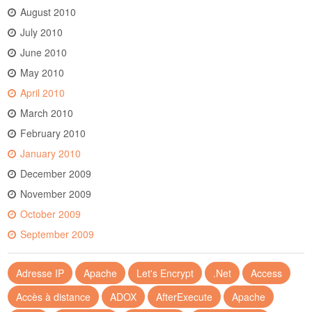
August 2010
July 2010
June 2010
May 2010
April 2010
March 2010
February 2010
January 2010
December 2009
November 2009
October 2009
September 2009
Adresse IP
Apache
Let's Encrypt
.Net
Access
Accès à distance
ADOX
AfterExecute
Apache