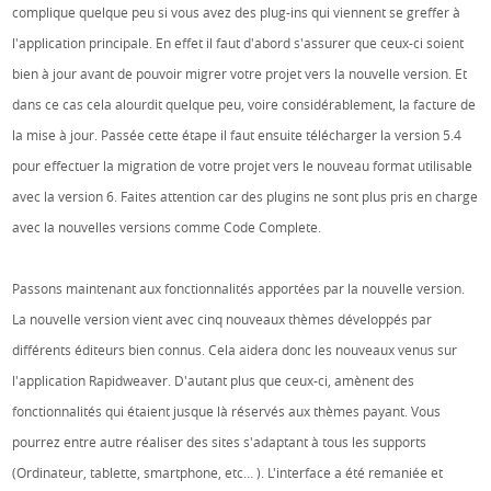
complique quelque peu si vous avez des plug-ins qui viennent se greffer à
l'application principale. En effet il faut d'abord s'assurer que ceux-ci soient
bien à jour avant de pouvoir migrer votre projet vers la nouvelle version. Et
dans ce cas cela alourdit quelque peu, voire considérablement, la facture de
la mise à jour. Passée cette étape il faut ensuite télécharger la version 5.4
pour effectuer la migration de votre projet vers le nouveau format utilisable
avec la version 6. Faites attention car des plugins ne sont plus pris en charge
avec la nouvelles versions comme Code Complete.
Passons maintenant aux fonctionnalités apportées par la nouvelle version.
La nouvelle version vient avec cinq nouveaux thèmes développés par
différents éditeurs bien connus. Cela aidera donc les nouveaux venus sur
l'application Rapidweaver. D'autant plus que ceux-ci, amènent des
fonctionnalités qui étaient jusque là réservés aux thèmes payant. Vous
pourrez entre autre réaliser des sites s'adaptant à tous les supports
(Ordinateur, tablette, smartphone, etc… ). L'interface a été remaniée et