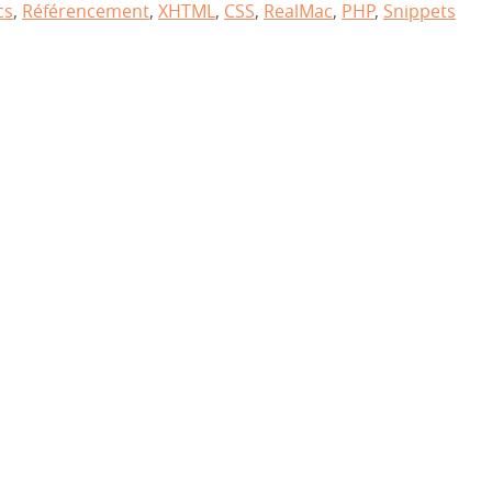
cs
,
Référencement
,
XHTML
,
CSS
,
RealMac
,
PHP
,
Snippets