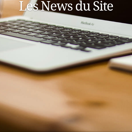
Les News du Site