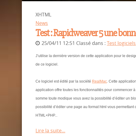
XHTML
News
Test : Rapidweaver 5 une bonne
25/04/11 12:51 Classé dans :
Test logiciel
J’utilise la dernière version de cette application pour le desig
de ce logiciel.
Ce logiciel est édité par la société
RealMac
. Cette applicati
application offre toutes les fonctionnalités pour commencer à 
somme toute modique vous avez la possibilité d’éditer un blo
possibilité d’éditer une page au format html vous permettan
HTML+PHP...
Lire la suite...