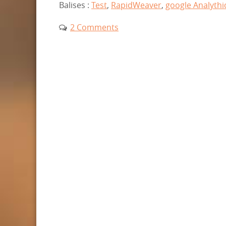
Balises :
Test
,
RapidWeaver
,
google Analythi
2 Comments