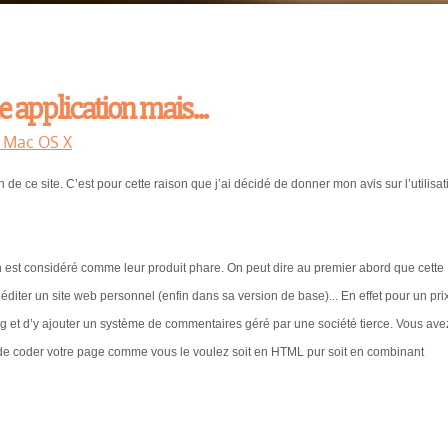
 application mais...
s Mac OS X
n de ce site. C’est pour cette raison que j’ai décidé de donner mon avis sur l’utilisat
on est considéré comme leur produit phare. On peut dire au premier abord que cette
éditer un site web personnel (enfin dans sa version de base)... En effet pour un pri
g et d’y ajouter un système de commentaires géré par une société tierce. Vous ave
t de coder votre page comme vous le voulez soit en HTML pur soit en combinant