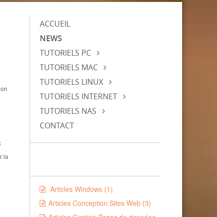
ACCUEIL
NEWS
TUTORIELS PC
TUTORIELS MAC
TUTORIELS LINUX
ion
TUTORIELS INTERNET
TUTORIELS NAS
CONTACT
x
z la
Articles Windows (1)
Articles Conception Sites Web (3)