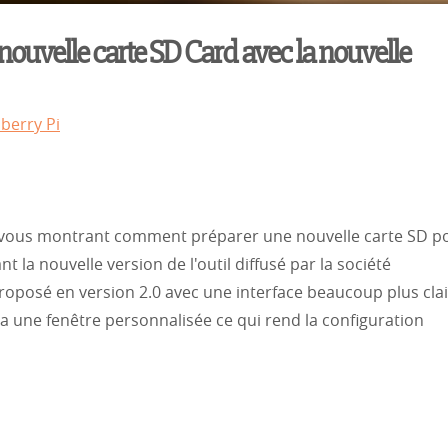
 nouvelle carte SD Card avec la nouvelle
pberry Pi
 vous montrant comment préparer une nouvelle carte SD p
t la nouvelle version de l'outil diffusé par la société
e proposé en version 2.0 avec une interface beaucoup plus cla
t a une fenêtre personnalisée ce qui rend la configuration