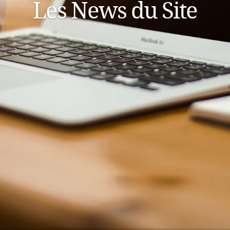
Les News du Site