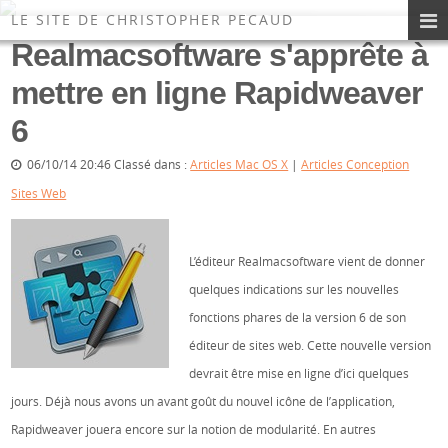
Les News du Site
LE SITE DE CHRISTOPHER PECAUD
Realmacsoftware s'apprête à
mettre en ligne Rapidweaver
6
06/10/14 20:46 Classé dans :
Articles Mac OS X
|
Articles Conception
Sites Web
L’éditeur Realmacsoftware vient de donner
quelques indications sur les nouvelles
fonctions phares de la version 6 de son
éditeur de sites web. Cette nouvelle version
devrait être mise en ligne d’ici quelques
jours. Déjà nous avons un avant goût du nouvel icône de l’application,
Rapidweaver jouera encore sur la notion de modularité. En autres