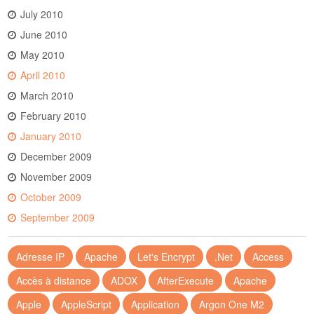
July 2010
June 2010
May 2010
April 2010
March 2010
February 2010
January 2010
December 2009
November 2009
October 2009
September 2009
Adresse IP
Apache
Let's Encrypt
.Net
Access
Accès à distance
ADOX
AfterExecute
Apache
Apple
AppleScript
Application
Argon One M2