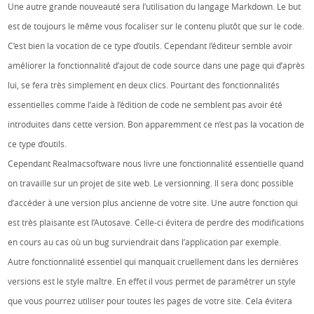
Une autre grande nouveauté sera l’utilisation du langage Markdown. Le but
est de toujours le même vous focaliser sur le contenu plutôt que sur le code.
C’est bien la vocation de ce type d’outils. Cependant l’éditeur semble avoir
améliorer la fonctionnalité d’ajout de code source dans une page qui d’après
lui, se fera très simplement en deux clics. Pourtant des fonctionnalités
essentielles comme l’aide à l’édition de code ne semblent pas avoir été
introduites dans cette version. Bon apparemment ce n’est pas la vocation de
ce type d’outils.
Cependant Realmacsoftware nous livre une fonctionnalité essentielle quand
on travaille sur un projet de site web. Le versionning. Il sera donc possible
d’accéder à une version plus ancienne de votre site. Une autre fonction qui
est très plaisante est l’Autosave. Celle-ci évitera de perdre des modifications
en cours au cas où un bug surviendrait dans l’application par exemple.
Autre fonctionnalité essentiel qui manquait cruellement dans les dernières
versions est le style maître. En effet il vous permet de paramétrer un style
que vous pourrez utiliser pour toutes les pages de votre site. Cela évitera