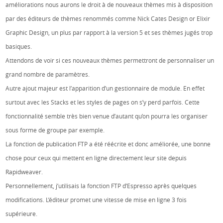
améliorations nous aurons le droit à de nouveaux thèmes mis à disposition
par des éditeurs de thèmes renommés comme Nick Cates Design or Elixir
Graphic Design, un plus par rapport à la version 5 et ses thèmes jugés trop
basiques.
Attendons de voir si ces nouveaux thèmes permettront de personnaliser un
grand nombre de paramètres.
Autre ajout majeur est l’apparition d’un gestionnaire de module. En effet
surtout avec les Stacks et les styles de pages on s’y perd parfois. Cette
fonctionnalité semble très bien venue d’autant qu’on pourra les organiser
sous forme de groupe par exemple.
La fonction de publication FTP a été réécrite et donc améliorée, une bonne
chose pour ceux qui mettent en ligne directement leur site depuis
Rapidweaver.
Personnellement, j’utilisais la fonction FTP d’Espresso après quelques
modifications. L’éditeur promet une vitesse de mise en ligne 3 fois
supérieure.