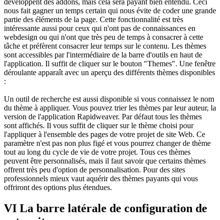
développent des addons, mais cela sera payant bien entendu. Ceci
nous fait gagner un temps certain qui nous évite de coder une grande
partie des éléments de la page. Cette fonctionnalité est très
intéressante aussi pour ceux qui n'ont pas de connaissances en
webdesign ou qui n'ont que très peu de temps à consacrer à cette
tâche et préfèrent consacrer leur temps sur le contenu. Les thèmes
sont accessibles par l'intermédiaire de la barre d'outils en haut de
l'application. Il suffit de cliquer sur le bouton "Themes". Une fenêtre
déroulante apparaît avec un aperçu des différents thèmes disponibles
:
Un outil de recherche est aussi disponible si vous connaissez le nom
du thème à appliquer. Vous pouvez trier les thèmes par leur auteur, la
version de l'application Rapidweaver. Par défaut tous les thèmes
sont affichés. Il vous suffit de cliquer sur le thème choisi pour
l'appliquer à l'ensemble des pages de votre projet de site Web. Ce
paramètre n'est pas non plus figé et vous pourrez changer de thème
tout au long du cycle de vie de votre projet. Tous ces thèmes
peuvent être personnalisés, mais il faut savoir que certains thèmes
offrent très peu d'option de personnalisation. Pour des sites
professionnels mieux vaut aquérir des thèmes payants qui vous
offriront des options plus étendues.
VI La barre latérale de configuration de