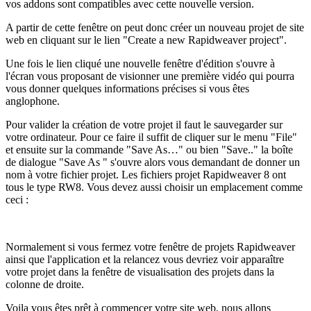
vos addons sont compatibles avec cette nouvelle version.
A partir de cette fenêtre on peut donc créer un nouveau projet de site
web en cliquant sur le lien "Create a new Rapidweaver project".
Une fois le lien cliqué une nouvelle fenêtre d'édition s'ouvre à
l'écran vous proposant de visionner une première vidéo qui pourra
vous donner quelques informations précises si vous êtes
anglophone.
Pour valider la création de votre projet il faut le sauvegarder sur
votre ordinateur. Pour ce faire il suffit de cliquer sur le menu "File"
et ensuite sur la commande "Save As…" ou bien "Save.." la boîte
de dialogue "Save As " s'ouvre alors vous demandant de donner un
nom à votre fichier projet. Les fichiers projet Rapidweaver 8 ont
tous le type RW8. Vous devez aussi choisir un emplacement comme
ceci :
Normalement si vous fermez votre fenêtre de projets Rapidweaver
ainsi que l'application et la relancez vous devriez voir apparaître
votre projet dans la fenêtre de visualisation des projets dans la
colonne de droite.
Voila vous êtes prêt à commencer votre site web, nous allons