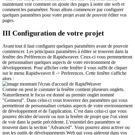
maintenant voir comment on ajoute des pages à notre site web et
comment les paramétrer. Nous allons commencer par configurer
quelques paramètres pour votre projet avant de pouvoir éditer vos
pages.
III Configuration de votre projet
Avant tout il faut configurer quelques paramètres avant de pouvoir
commencer. Les principaux paramètres à éditer se trouvent dans la
fenêtre des Préférences de Rapidweaver. Ceux-ci vous permmettront
de personnaliser quelques aspects de votre environnment de
développement. Pour afficher cette fenêtre il vous suffit de cliquer
sur le menu Rapidweaver 8 -> Preferences. Cette fenêtre s'affiche
alors :
Comme on peut le constater la fenêtre contient plusieurs onglets.
Naturellement le focus est donné au premier onglet nommé
"Genneral". Dans celui-ci vous trouverez des paramètres qui vous
permettront de personnaliser certains aspects de votre environnement
de développement et de l'application. C'est dans celui-ci que vous
pourrez décider de'ouvrir ou non la fenêtre de projet que l'on vient
de voir dans la partie précédente. L'essentiel des paramètres se
trouvent dans la section "Advanced". Vous pourrez ainsi activer ou
non les outils de développements Web qui vous aideront dans vos