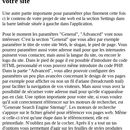
votre site
Une autre partie importante pour paramétrer plus finement cette fois
ci le contenu de votre projet de site web est la section Settings dans
la barre latérale située à gauche dans l'application.
Pour le moment les paramètres "General", "Advanced" vont nous
intéresser. C'est la section "General" que vous allez par exemple
paramétrer le titre de votre site Web, le slogan, le pied de page. Vous
pourrez paramétrer aussi votre adresse mail pour que les internautes
puissent vous contacter, mais aussi la langue du site, ou encore le
logo du site. Dans le pied de page il est possible d'introduire du code
HTML personnalié et vous pouvez même introduire du code PHP.
Dans la partie "Advanced", vous allez pouvoir configurer des
paramètres un peu plus avancées concernant le design de vos pages
par exemple pour afficher ou non un fil d'ariane (breadcrumb trail)
pour faciliter la navigation de vos visiteurs. Mais aussi vous avez la
possibilité de sécuriser votre adresse mail pour qu'elle n'apparaîsse
pas en clair. Une option importante pour votre site, si vous voulez
qu'il soit correctement référencer sur les moteurs de rechercher, est
"Generate Search Engine Sitemap". Les moteurs de recherche
s'appuye sur le fichier généré pour référencer vos pages web. Même
si celle-ci n'est qu'une étape dans le référencement, elle est
primordiale. N'oubliez pas de la cocher. Après il y a tout un tas
d'options vous permettant d'agir sur les feuilles de styles produites