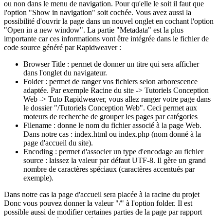
ou non dans le menu de navigation. Pour qu'elle le soit il faut que
l'option "Show in navigation" soit cochée. Vous avez aussi la
possibilité d'ouvrir la page dans un nouvel onglet en cochant l'option
"Open in a new window". La partie "Metadata" est la plus
importante car ces informations vont être intégrée dans le fichier de
code source généré par Rapidweaver :
Browser Title : permet de donner un titre qui sera afficher
dans l'onglet du navigateur.
Folder : permet de ranger vos fichiers selon arborescence
adaptée. Par exemple Racine du site -> Tutoriels Conception
Web -> Tuto Rapidweaver, vous allez ranger votre page dans
le dossier "/Tutoriels Conception Web". Ceci permet aux
moteurs de recherche de grouper les pages par catégories
Filename : donne le nom du fichier associé à la page Web.
Dans notre cas : index.html ou index.php (nom donné à la
page d'accueil du site).
Encoding : permet d'associer un type d'encodage au fichier
source : laissez la valeur par défaut UTF-8. Il gère un grand
nombre de caractères spéciaux (caractères accentués par
exemple).
Dans notre cas la page d'accueil sera placée à la racine du projet
Donc vous pouvez donner la valeur "/" à l'option folder. Il est
possible aussi de modifier certaines parties de la page par rapport