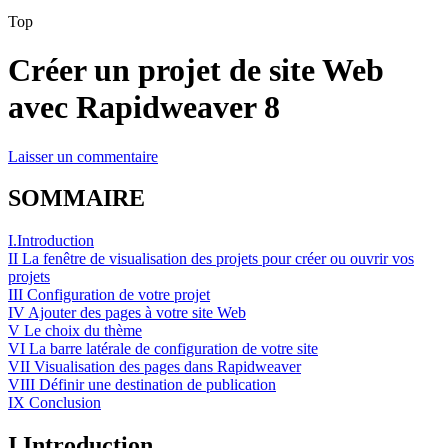
Top
Créer un projet de site Web
avec Rapidweaver 8
Laisser un commentaire
SOMMAIRE
I.Introduction
II La fenêtre de visualisation des projets pour créer ou ouvrir vos
projets
III Configuration de votre projet
IV Ajouter des pages à votre site Web
V Le choix du thème
VI La barre latérale de configuration de votre site
VII Visualisation des pages dans Rapidweaver
VIII Définir une destination de publication
IX Conclusion
I Introduction