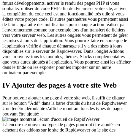
futurs développements, activer le rendu des pages PHP si vous
souhaitez utiliser du code PHP afin de dynamiser votre site, activer
la complétion du code ceci est une fonctionnalité très utile si vous
éditez votre propre code. D'autres paramètres vous permettent aussi
de faire apparaître des notifications pour chaque action réaliser par
l'environnement comme par exemple lors d'un transfert de fichiers
vers votre serveur web. Les autres onglets vous permettent de gérer
les mises à jours de l'application. Vous pourrez faire en sorte que le
l'application vérifie à chaque démarrage s'il y a des mises à jours
disponibles sur le serveur de Rapidweaver. Dans l'onglet Addons
vous trouverez tous les modules, thèmes, Stacks complémentaires
que vous aurez ajoutés à l'application. Vous pourrez ainsi les afficher
dans le finde ou les exporter pour les importer sur un autre
ordinateur par exemple.
IV Ajouter des pages à votre site Web
Pour pouvoir ajouter une page à votre site web, il suffit de cliquer
sur le bouton "Add" dans la barre d'outils du haut de Rapidweaver.
Une fenêtre déroulante s'affiche montrant tous les types de pages
pouvant être ajouté:
Là encore de nouveaux types de pages pourront être ajoutés en
achetant des addons sur le site de Rapidweaver ou le site des