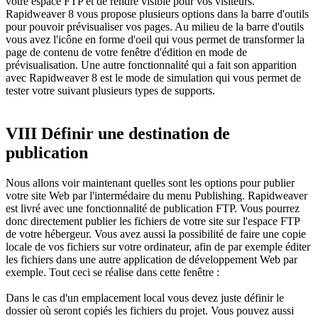
votre espace FTP et de rendre visible pour vos visiteurs.
Rapidweaver 8 vous propose plusieurs options dans la barre d'outils
pour pouvoir prévisualiser vos pages. Au milieu de la barre d'outils
vous avez l'icône en forme d'oeil qui vous permet de transformer la
page de contenu de votre fenêtre d'édition en mode de
prévisualisation. Une autre fonctionnalité qui a fait son apparition
avec Rapidweaver 8 est le mode de simulation qui vous permet de
tester votre suivant plusieurs types de supports.
VIII Définir une destination de
publication
Nous allons voir maintenant quelles sont les options pour publier
votre site Web par l'intermédaire du menu Publishing. Rapidweaver
est livré avec une fonctionnalité de publication FTP. Vous pourrez
donc directement publier les fichiers de votre site sur l'espace FTP
de votre hébergeur. Vous avez aussi la possibilité de faire une copie
locale de vos fichiers sur votre ordinateur, afin de par exemple éditer
les fichiers dans une autre application de développement Web par
exemple. Tout ceci se réalise dans cette fenêtre :
Dans le cas d'un emplacement local vous devez juste définir le
dossier où seront copiés les fichiers du projet. Vous pouvez aussi