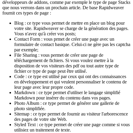
développeurs de addons, comme par exemple le type de page Stacks
que nous verrons dans un prochain article. De base Rapidweaver
fournit ces types de page :
Blog : ce type vous permet de mettre en place un blog pour
votre site. Rapidweaver se charge de la génération des pages.
Vous n'avez qu'à créer vos posts;
Contact Form : vous prmet de créer une page avec un
formulaire de contact basique. Celui-ci ne gère pas les captcha
par exemple;
File Sharing : vous permet de créer une page de
téléchargement de fichiers. Si vous voulez mettre à la
disposition de vos visiteurs des pdf ou tout autre type de
fichier ce type de page peut être utilisé.
Code : ce type est utilisé par ceux qui ont des connaissances
en développement et qui veulent personnaliser le contenu de
leur page avec leur propre code.
Markdown : ce type permet d'utiliser le langage simplifié
Markdown pour insérer du contenu dans vos pages.
Photo Album : ce type permet de générer une gallerie de
photo simplifiée.
Sitemap : ce type permet de fournir au visiteur l'arborescence
des pages de votre site Web.
Styled Text : ce type permet de créer une page comme si vous
utilisiez un traitement de texte.