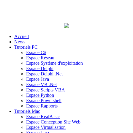
Accueil
News
Tutoriels PC
Espace C#
Espace Réseau
Espace Système d'exploitation
Espace Delphi
Espace Delphi .Net
Espace Java
Espace VB .Net
Espace Scripts VBA
Espace Python
Espace Powershell
Espace Rapports
Tutoriels Mac
Espace RealBasic
Espace Conception Site Web
Espace Virtualisation
Espace Java