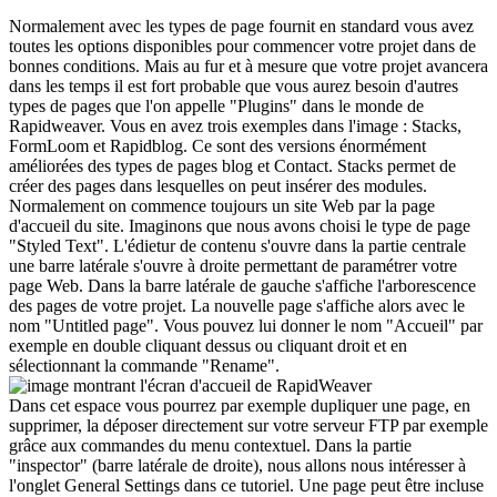
Normalement avec les types de page fournit en standard vous avez
toutes les options disponibles pour commencer votre projet dans de
bonnes conditions. Mais au fur et à mesure que votre projet avancera
dans les temps il est fort probable que vous aurez besoin d'autres
types de pages que l'on appelle "Plugins" dans le monde de
Rapidweaver. Vous en avez trois exemples dans l'image : Stacks,
FormLoom et Rapidblog. Ce sont des versions énormément
améliorées des types de pages blog et Contact. Stacks permet de
créer des pages dans lesquelles on peut insérer des modules.
Normalement on commence toujours un site Web par la page
d'accueil du site. Imaginons que nous avons choisi le type de page
"Styled Text". L'édietur de contenu s'ouvre dans la partie centrale
une barre latérale s'ouvre à droite permettant de paramétrer votre
page Web. Dans la barre latérale de gauche s'affiche l'arborescence
des pages de votre projet. La nouvelle page s'affiche alors avec le
nom "Untitled page". Vous pouvez lui donner le nom "Accueil" par
exemple en double cliquant dessus ou cliquant droit et en
sélectionnant la commande "Rename".
Dans cet espace vous pourrez par exemple dupliquer une page, en
supprimer, la déposer directement sur votre serveur FTP par exemple
grâce aux commandes du menu contextuel. Dans la partie
"inspector" (barre latérale de droite), nous allons nous intéresser à
l'onglet General Settings dans ce tutoriel. Une page peut être incluse