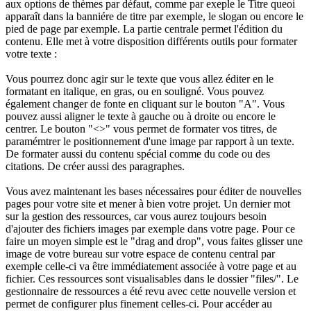
aux options de thèmes par défaut, comme par exeple le Titre queoi
apparaît dans la banniére de titre par exemple, le slogan ou encore le
pied de page par exemple. La partie centrale permet l'édition du
contenu. Elle met à votre disposition différents outils pour formater
votre texte :
Vous pourrez donc agir sur le texte que vous allez éditer en le
formatant en italique, en gras, ou en souligné. Vous pouvez
également changer de fonte en cliquant sur le bouton "A". Vous
pouvez aussi aligner le texte à gauche ou à droite ou encore le
centrer. Le bouton "<>" vous permet de formater vos titres, de
paramémtrer le positionnement d'une image par rapport à un texte.
De formater aussi du contenu spécial comme du code ou des
citations. De créer aussi des paragraphes.
Vous avez maintenant les bases nécessaires pour éditer de nouvelles
pages pour votre site et mener à bien votre projet. Un dernier mot
sur la gestion des ressources, car vous aurez toujours besoin
d'ajouter des fichiers images par exemple dans votre page. Pour ce
faire un moyen simple est le "drag and drop", vous faites glisser une
image de votre bureau sur votre espace de contenu central par
exemple celle-ci va être immédiatement associée à votre page et au
fichier. Ces ressources sont visualisables dans le dossier "files/". Le
gestionnaire de ressources a été revu avec cette nouvelle version et
permet de configurer plus finement celles-ci. Pour accéder au