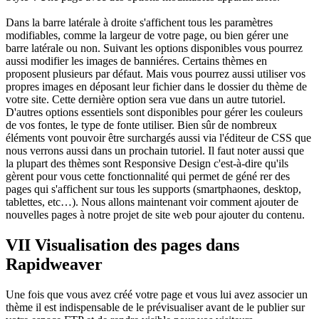
Dans la barre latérale à droite s'affichent tous les paramètres
modifiables, comme la largeur de votre page, ou bien gérer une
barre latérale ou non. Suivant les options disponibles vous pourrez
aussi modifier les images de banniéres. Certains thèmes en
proposent plusieurs par défaut. Mais vous pourrez aussi utiliser vos
propres images en déposant leur fichier dans le dossier du thème de
votre site. Cette dernière option sera vue dans un autre tutoriel.
D'autres options essentiels sont disponibles pour gérer les couleurs
de vos fontes, le type de fonte utiliser. Bien sûr de nombreux
éléments vont pouvoir être surchargés aussi via l'éditeur de CSS que
nous verrons aussi dans un prochain tutoriel. Il faut noter aussi que
la plupart des thèmes sont Responsive Design c'est-à-dire qu'ils
gèrent pour vous cette fonctionnalité qui permet de géné rer des
pages qui s'affichent sur tous les supports (smartphaones, desktop,
tablettes, etc…). Nous allons maintenant voir comment ajouter de
nouvelles pages à notre projet de site web pour ajouter du contenu.
VII Visualisation des pages dans
Rapidweaver
Une fois que vous avez créé votre page et vous lui avez associer un
thème il est indispensable de le prévisualiser avant de le publier sur