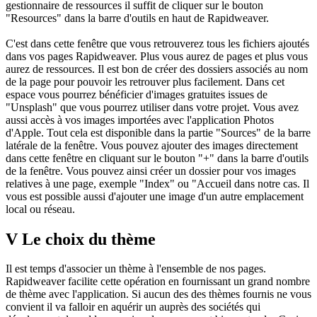
gestionnaire de ressources il suffit de cliquer sur le bouton
"Resources" dans la barre d'outils en haut de Rapidweaver.
C'est dans cette fenêtre que vous retrouverez tous les fichiers ajoutés
dans vos pages Rapidweaver. Plus vous aurez de pages et plus vous
aurez de ressources. Il est bon de créer des dossiers associés au nom
de la page pour pouvoir les retrouver plus facilement. Dans cet
espace vous pourrez bénéficier d'images gratuites issues de
"Unsplash" que vous pourrez utiliser dans votre projet. Vous avez
aussi accès à vos images importées avec l'application Photos
d'Apple. Tout cela est disponible dans la partie "Sources" de la barre
latérale de la fenêtre. Vous pouvez ajouter des images directement
dans cette fenêtre en cliquant sur le bouton "+" dans la barre d'outils
de la fenêtre. Vous pouvez ainsi créer un dossier pour vos images
relatives à une page, exemple "Index" ou "Accueil dans notre cas. Il
vous est possible aussi d'ajouter une image d'un autre emplacement
local ou réseau.
V Le choix du thème
Il est temps d'associer un thème à l'ensemble de nos pages.
Rapidweaver facilite cette opération en fournissant un grand nombre
de thème avec l'application. Si aucun des des thèmes fournis ne vous
convient il va falloir en aquérir un auprès des sociétés qui