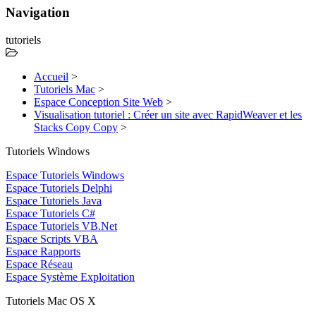
Navigation
tutoriels
Accueil
>
Tutoriels Mac
>
Espace Conception Site Web
>
Visualisation tutoriel : Créer un site avec RapidWeaver et les
Stacks Copy Copy
>
Tutoriels Windows
Espace Tutoriels Windows
Espace Tutoriels Delphi
Espace Tutoriels Java
Espace Tutoriels C#
Espace Tutoriels VB.Net
Espace Scripts VBA
Espace Rapports
Espace Réseau
Espace Système Exploitation
Tutoriels Mac OS X