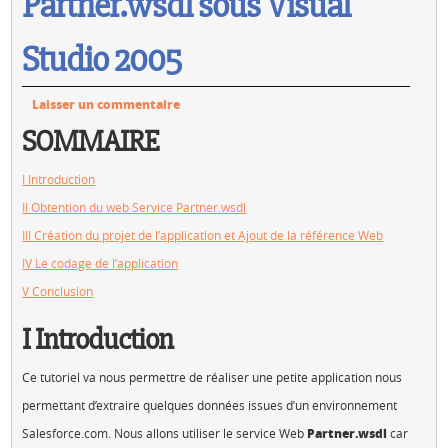
Partner.wsdl sous Visual
Studio 2005
Laisser un commentaire
SOMMAIRE
I Introduction
II Obtention du web Service Partner.wsdl
III Création du projet de l’application et Ajout de la référence Web
IV Le codage de l’application
V Conclusion
I Introduction
Ce tutoriel va nous permettre de réaliser une petite application nous
permettant d’extraire quelques données issues d’un environnement
Salesforce.com. Nous allons utiliser le service Web
Partner.wsdl
car