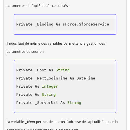
paramètres de l’api Salesforce utilisés.
Private
 _Binding 
As
Il nous faut de même des variables permettant la gestion des
paramètres de session:
Private
 _Host 
As
String
Private
 _NextLoginTime 
As
Private
As
Integer
Private
As
String
Private
 _ServerUrl 
As
String
La variable
_Host
permet de stocker l’adresse de l’api utilisée pour la