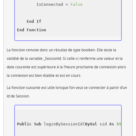
        IsConnected = 
False
End
If
End
Function
La fonction renvoie donc un résultat de type booléen. Elle teste la
validité de la variable _SessionId. Si celle-ci renferme une valeur et la
date courante est supérieure à la l’heure prochaine de connexion alors
la connexion est bien établie et est en cours.
La fonction suivante est utile lorsque l’on veut se connecter à partir d’un
Id de Session.
Public
Sub
 loginBySessionId(
ByVal
 sid 
As
String
, 