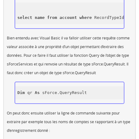
select
name
from
account
where
 RecordTypeId=
" + "
Bien entendu avec Visual Basic il va falloir utiliser cette requête comme
valeur associée à une propriété d’un objet permettant d’extraire des
données. Pour ce faire il faut utiliser la fonction Query de l’objet de type
sForceServices et qui renvoie un résultat de type sForce.QueryResult. Il
faut donc créer un objet de type sForce.QueryResult
Dim
 qr 
As
 sForce.QueryResult
On peut donc ensuite utiliser la ligne de commande suivante pour
extraire par exemple tous les noms de comptes se rapportant à un type
d’enregistrement donné :