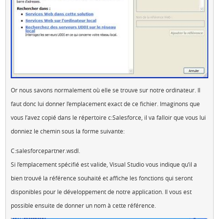
Or nous savons normalement où elle se trouve sur notre ordinateur. Il
faut donc lui donner l’emplacement exact de ce fichier. Imaginons que
vous l’avez copié dans le répertoire c:Salesforce, il va falloir que vous lui
donniez le chemin sous la forme suivante:
C:salesforcepartner.wsdl.
Si l’emplacement spécifié est valide, Visual Studio vous indique qu’il a
bien trouvé la référence souhaité et affiche les fonctions qui seront
disponibles pour le développement de notre application. Il vous est
possible ensuite de donner un nom à cette référence.