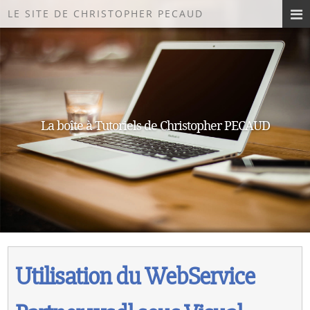
LE SITE DE CHRISTOPHER PECAUD
La boîte à Tutoriels de Christopher PECAUD
Utilisation du WebService