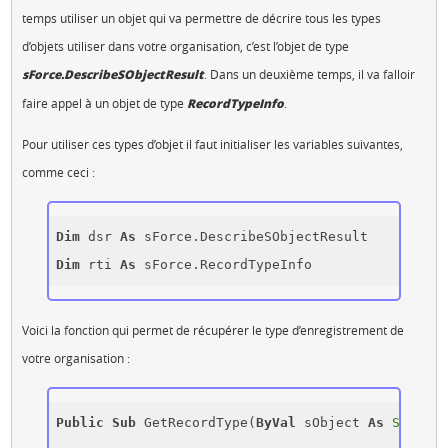
temps utiliser un objet qui va permettre de décrire tous les types
d’objets utiliser dans votre organisation, c’est l’objet de type
sForce.DescribeSObjectResult
. Dans un deuxième temps, il va falloir
faire appel à un objet de type
RecordTypeInfo
.
Pour utiliser ces types d’objet il faut initialiser les variables suivantes,
comme ceci :
Dim
 dsr 
As
Dim
 rti 
As
Voici la fonction qui permet de récupérer le type d’enregistrement de
votre organisation :
Public
Sub
 GetRecordType(
ByVal
 sObject 
As
String
)
