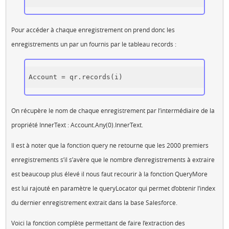
Pour accéder à chaque enregistrement on prend donc les
enregistrements un par un fournis par le tableau records :
On récupère le nom de chaque enregistrement par l’intermédiaire de la
propriété InnerText : Account.Any(0).InnerText.
Il est à noter que la fonction query ne retourne que les 2000 premiers
enregistrements s’il s’avère que le nombre d’enregistrements à extraire
est beaucoup plus élevé il nous faut recourir à la fonction QueryMore
est lui rajouté en paramètre le queryLocator qui permet d’obtenir l’index
du dernier enregistrement extrait dans la base Salesforce.
Voici la fonction complète permettant de faire l’extraction des