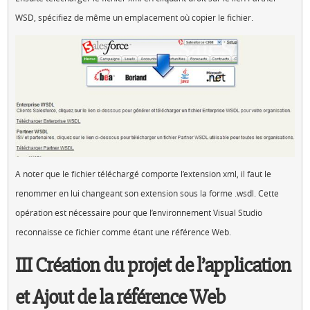
WSD, spécifiez de même un emplacement où copier le fichier.
A noter que le fichier téléchargé comporte l’extension xml, il faut le
renommer en lui changeant son extension sous la forme .wsdl. Cette
opération est nécessaire pour que l’environnement Visual Studio
reconnaisse ce fichier comme étant une référence Web.
III Création du projet de l’application
et Ajout de la référence Web