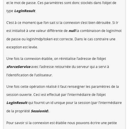
et le mot de passe. Ces paramètres sont donc stockés dans l’objet de
type
LoginResult
.
C’est à ce moment que l’on sait si la connexion s’est bien déroulée. Si lr
est initialisé à une valeur différente de
null
la combinaison de login/mot
de passe ou login/mdp/token est correcte. Dans le cas contraire une
exception est levée.
Une fois la connexion établie, on réinitialise l’adresse de l’objet
sForceService
avec l’adresse retournée du serveur qui a servi à
l’identification de l’utilisateur.
Une fois cette opération réalisé il faut renseigner les paramètres de la
session ouverte. Ceci est effectué par l’intermédiaire de l’objet
LoginResult
qui fournit un id unique pour la session (par l’intermédiaire
de la propriété
SessionId
).
Pour savoir si la connexion est établie nous pouvons écrire une petite