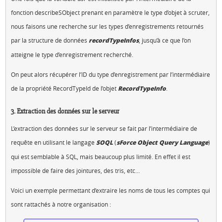
fonction describeSObject prenant en paramètre le type d’objet à scruter,
nous faisons une recherche sur les types d’enregistrements retournés
par la structure de données
recordTypeInfos
, jusqu’à ce que l’on
atteigne le type d’enregistrement recherché.
On peut alors récupérer l’ID du type d’enregistrement par l’intermédiaire
de la propriété RecordTypeId de l’objet
RecordTypeInfo
.
3. Extraction des données sur le serveur
L’extraction des données sur le serveur se fait par l’intermédiaire de
requête en utilisant le langage
SOQL
(
sForce Object Query Language
)
qui est semblable à SQL, mais beaucoup plus limité. En effet il est
impossible de faire des jointures, des tris, etc…
Voici un exemple permettant d’extraire les noms de tous les comptes qui
sont rattachés à notre organisation :